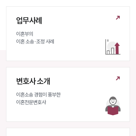
법률서식
뉴스레터/브로슈어
세미나
업무사례
이혼부의 

대륜법률상담예약
이혼 소송·조정 사례
대륜법률상담예약
변호사 소개
이혼소송 경험이 풍부한 

이혼전문변호사 