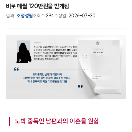
비로 매월 120만원을 받게됨
결과
조정성립
조회수
394
수정일:
2026-07-30
도박 중독인 남편과의 이혼을 원함