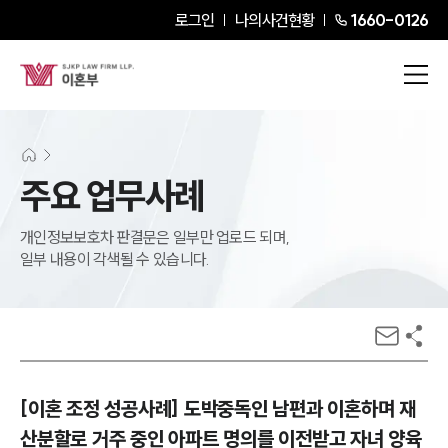
로그인
나의사건현황
1660-0126
주요 업무사례
개인정보보호차 판결문은 일부만 업로드 되며,
일부 내용이 각색될 수 있습니다.
[이혼 조정 성공사례] 도박중독인 남편과 이혼하며 재
산분할로 거주 중인 아파트 명의를 이전받고 자녀 양육