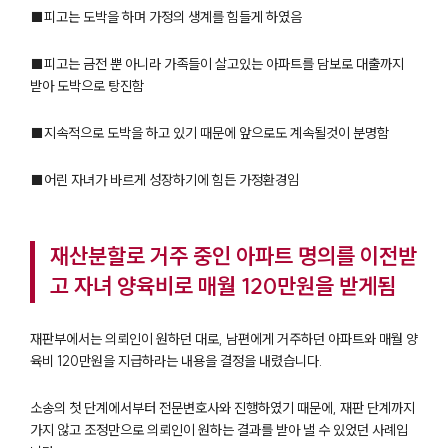
■피고는 도박을 하며 가정의 생계를 힘들게 하였음
■피고는 금전 뿐 아니라 가족들이 살고있는 아파트를 담보로 대출까지
받아 도박으로 탕진함
■지속적으로 도박을 하고 있기 때문에 앞으로도 계속될것이 분명함
■어린 자녀가 바르게 성장하기에 힘든 가정환경임
재산분할로 거주 중인 아파트 명의를 이전받
고 자녀 양육비로 매월 120만원을 받게됨
재판부에서는 의뢰인이 원하던 대로, 남편에게 거주하던 아파트와 매월 양
육비 120만원을 지급하라는 내용을 결정을 내렸습니다.
소송의 첫 단계에서부터 전문변호사와 진행하였기 때문에, 재판 단계까지
가지 않고 조정만으로 의뢰인이 원하는 결과를 받아 낼 수 있었던 사례입