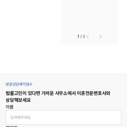
1
/
0
방문상담예약접수
법률고민이 있다면 가까운 사무소에서
이혼
전문변호사와
상담해보세요
이름