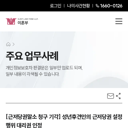
로그인
나의사건현황
1660-0126
주요 업무사례
개인정보보호차 판결문은 일부만 업로드 되며,
일부 내용이 각색될 수 있습니다.
[근저당권말소 청구 기각] 성년후견인의 근저당권 설정
행위 대리권 인정