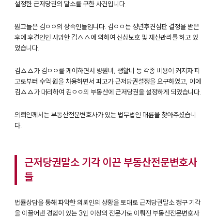
설정한 근저당권의 말소를 구한 사건입니다.
원고들은 김ㅇㅇ의 상속인들입니다. 김ㅇㅇ는 성년후견심판 결정을 받은
후에 후견인인 사망한 김△△에 의하여 신상보호 및 재산관리를 하고 있
었습니다.
김△△가 김ㅇㅇ를 케어하면서 병원비, 생활비 등 각종 비용이 커지자 피
고로부터 수억 원을 차용하면서 피고가 근저당권설정을 요구하였고, 이에
김△△가 대리하여 김ㅇㅇ의 부동산에 근저당권을 설정하게 되었습니다.
의뢰인께서는 부동산전문변호사가 있는 법무법인 대륜을 찾아주셨습니
다.
근저당권말소 기각 이끈 부동산전문변호사
들
법률상담을 통해 파악한 의뢰인의 상황을 토대로 근저당권말소 청구 기각
을 이끌어낸 경험이 있는 3인 이상의 전문가로 이뤄진 부동산전문변호사