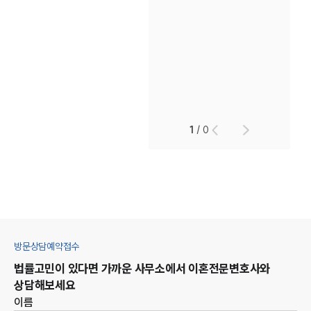
1
/
0
방문상담예약접수
법률고민이 있다면 가까운 사무소에서
이혼
전문변호사와
상담해보세요
이름