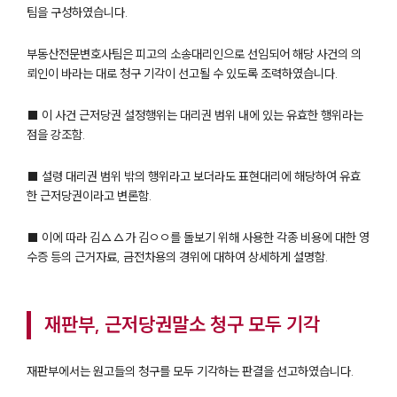
팀을 구성하였습니다.
부동산전문변호사팀은 피고의 소송대리인으로 선임되어 해당 사건의 의
뢰인이 바라는 대로 청구 기각이 선고될 수 있도록 조력하였습니다.
■ 이 사건 근저당권 설정행위는 대리권 범위 내에 있는 유효한 행위라는
점을 강조함.
■ 설령 대리권 범위 밖의 행위라고 보더라도 표현대리에 해당하여 유효
한 근저당권이라고 변론함.
■ 이에 따라 김△△가 김ㅇㅇ를 돌보기 위해 사용한 각종 비용에 대한 영
수증 등의 근거자료, 금전차용의 경위에 대하여 상세하게 설명함.
재판부, 근저당권말소 청구 모두 기각
재판부에서는 원고들의 청구를 모두 기각하는 판결을 선고하였습니다.