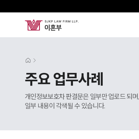
주요 업무사례
개인정보보호차 판결문은 일부만 업로드 되며
일부 내용이 각색될 수 있습니다.