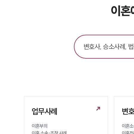
이혼
업무사례
변호
이혼부의 

이혼소송
이혼 소송·조정 사례
이혼전