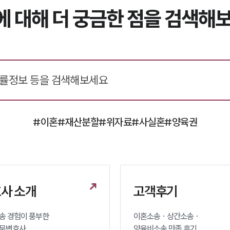
에 대해 더 궁금한 점을 검색해보
#이혼
#재산분할
#위자료
#사실혼
#양육권
사 소개
고객후기
 경험이 풍부한 

이혼소송 · 상간소송 ·

문변호사 
양육비소송 만족 후기