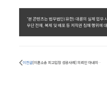
"본 콘텐츠는 법무법인(유한) 대륜의 실제 업무
무단 전재, 복제 및 배포 등 저작권 침해 행위에 
이전글
[이혼소송 피고입장 성공사례] 의뢰인 아내의 위자료 소송 기각