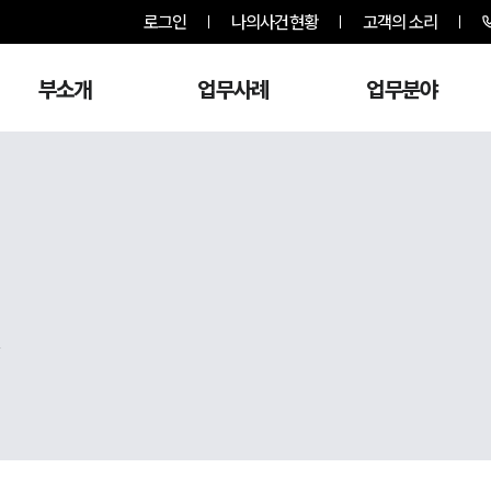
로그인
나의사건현황
고객의 소리
부소개
업무사례
업무분야
,