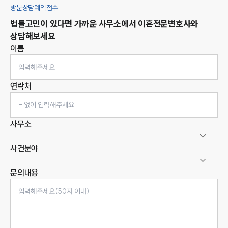
방문상담예약접수
법률고민이 있다면 가까운 사무소에서
이혼
전문변호사와
상담해보세요
이름
연락처
사무소
사건분야
문의내용
인재채용