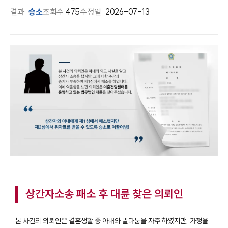
결과
승소
조회수
475
수정일:
2026-07-13
상간자소송 패소 후 대륜 찾은 의뢰인
본 사건의 의뢰인은 결혼생활 중 아내와 말다툼을 자주 하였지만, 가정을