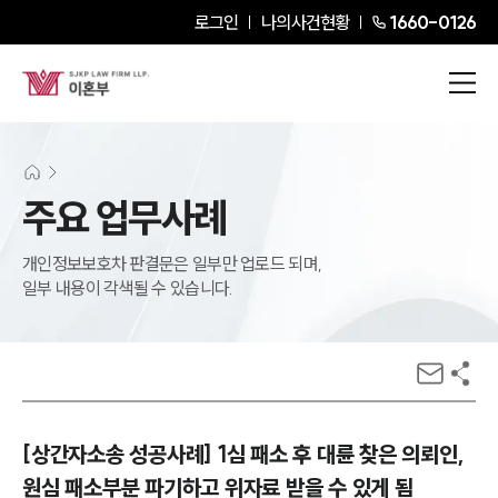
로그인
나의사건현황
1660-0126
주요 업무사례
개인정보보호차 판결문은 일부만 업로드 되며,
일부 내용이 각색될 수 있습니다.
[상간자소송 성공사례] 1심 패소 후 대륜 찾은 의뢰인,
원심 패소부분 파기하고 위자료 받을 수 있게 됨