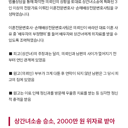
법률상담을 통해 파악한 의뢰인의 상황을 토대로 상간녀소송에 특화된 3
인 이상의 전문가로 이뤄진 이혼전문변호사·손해배상전문변호사팀을 구
성하였습니다.
이혼전문변호사·손해배상전문변호사팀은 의뢰인이 바라던 대로 이혼 사
유 중 '배우자의 부정행위'를 들어 배우자와 상간녀에게 위자료를 받을 수
있도록 조력하였습니다.
■ 피고(상간녀)의 주장과는 달리, 의뢰인과 남편의 사이가 멀어지기 전
부터 연인 관계에 있었음
■ 원고(의뢰인) 부부가 크게 다툰 후 연락이 되지 않던 남편은 그 당시 피
고의 집에 있었음
■ 원고는 이로 인해 정신과를 방문해 우울증 치료를 받는 등 심각한 정신
적 충격을 받음
상간녀소송 승소, 2000만 원 위자료 받아