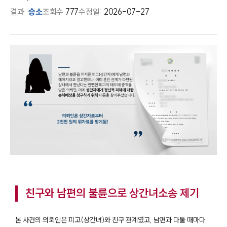
결과
승소
조회수
777
수정일:
2026-07-27
친구와 남편의 불륜으로 상간녀소송 제기
본 사건의 의뢰인은 피고(상간녀)와 친구 관계였고, 남편과 다툴 때마다