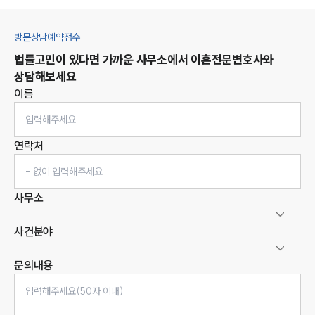
방문상담예약접수
법률고민이 있다면 가까운 사무소에서
이혼
전문변호사와
상담해보세요
이름
연락처
사무소
사건분야
문의내용