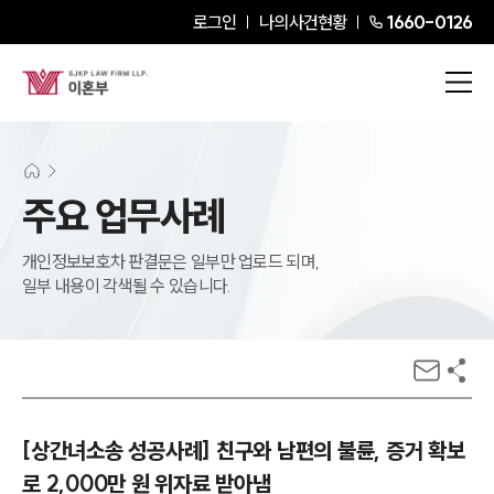
로그인
나의사건현황
1660-0126
주요 업무사례
개인정보보호차 판결문은 일부만 업로드 되며,
일부 내용이 각색될 수 있습니다.
[상간녀소송 성공사례] 친구와 남편의 불륜, 증거 확보
로 2,000만 원 위자료 받아냄