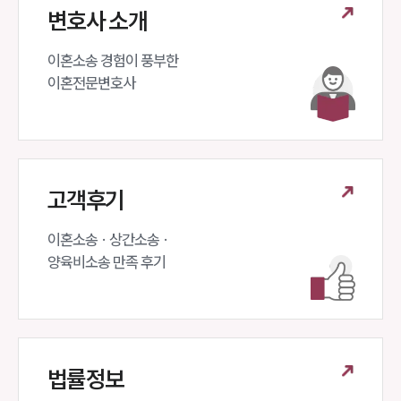
변호사 소개
이혼소송 경험이 풍부한 

이혼전문변호사 
고객후기
이혼소송 · 상간소송 ·

양육비소송 만족 후기
법률정보