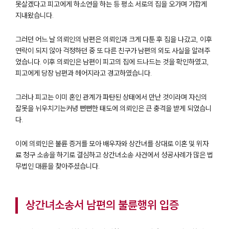
못살겠다고 피고에게 하소연을 하는 등 평소 서로의 집을 오가며 가깝게
지내왔습니다.
그러던 어느 날 의뢰인의 남편은 의뢰인과 크게 다툰 후 집을 나갔고, 이후
연락이 되지 않아 걱정하던 중 또 다른 친구가 남편의 외도 사실을 알려주
었습니다. 이후 의뢰인은 남편이 피고의 집에 드나드는 것을 확인하였고,
피고에게 당장 남편과 헤어지라고 경고하였습니다.
그러나 피고는 이미 혼인 관계가 파탄된 상태에서 만난 것이라며 자신의
잘못을 뉘우치기는커녕 뻔뻔한 태도에 의뢰인은 큰 충격을 받게 되었습니
다.
이에 의뢰인은 불륜 증거를 모아 배우자와 상간녀를 상대로 이혼 및 위자
료 청구 소송을 하기로 결심하고 상간녀소송 사건에서 성공사례가 많은 법
무법인 대륜을 찾아주셨습니다.
상간녀소송서 남편의 불륜행위 입증