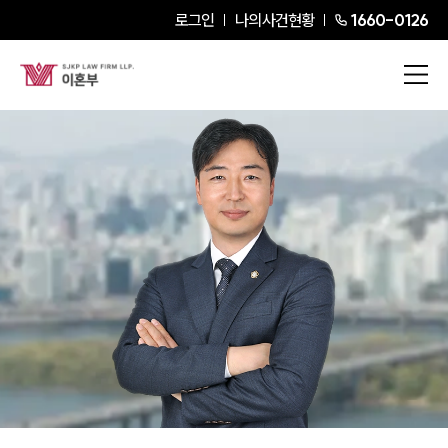
로그인
나의사건현황
1660-0126
서인호
Senior Partner Attorney