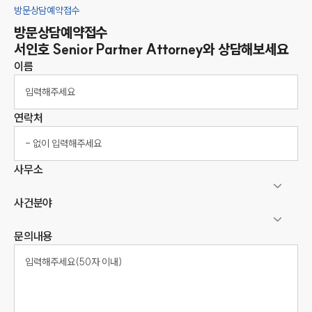
방문상담예약접수
방문상담예약접수
서인호
Senior Partner Attorney
와 상담해보세요
이름
연락처
사무소
사건분야
문의내용