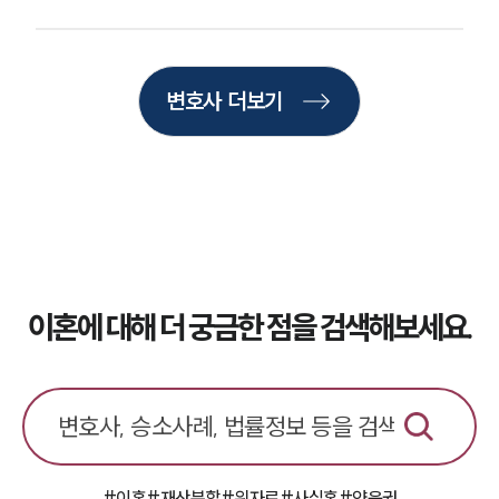
법률 블로그
법률서식
뉴스레터/브로슈어
세미나
변호사 더보기
대륜법률상담예약
대륜법률상담예약
이혼에 대해 더 궁금한 점을 검색해보세요.
#이혼
#재산분할
#위자료
#사실혼
#양육권