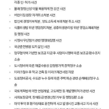
각종 인·허가 사건
몰래 향정신성 약물 복용하게 한 강간 사건
어린이집 원장 자격취소처분 사건
법인세 경정거부처분 , 양도소득세 부과처분 취소 사건
식품위생법 위반 영업정지처분, 공중위생관리법 위반 영업소폐쇄처분
부소개
등 행정 사건
시청사 무단점거 관련 행정대집행 사건
부소개
국군춘천병원 도끼 살인 사건
대륜의 강점
업무협약에 기반한 보조금 지급 후 사업미시행에 따른 보조금 환수조치
오시는 길
글로벌 파트너 로펌
소송
고객의 소리
도시정비에 따른 재결수용상 감정평가액 증액청구 소송
통합검색
이라크철수 후 학교 건축 등 이라크재건사업 자문
AI대륜
도로정비공사, 수도관 누수 등에 따른 주택 파손 관련 손해배상청구 소
송
업무사례
국토계획법에 의한 연접개발, 고도제한 등 개발행위허가 관련 사건
사회보장급여, 장애등급 변경신청 거부 등 행정심판 소송
이혼 주요 업무사례
사례분석/최신동향
마약 투약 후 환각상태로 운전하여 사고 발생시킨 교통사고 치사 사건