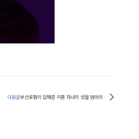
부소개
부소개
대륜의 강점
오시는 길
글로벌 파트너 로펌
고객의 소리
통합검색
다음글
부산로펌이 답해준 이혼 자녀의 성을 엄마의 성으로 바꿀 수 있을까?
AI대륜
업무사례