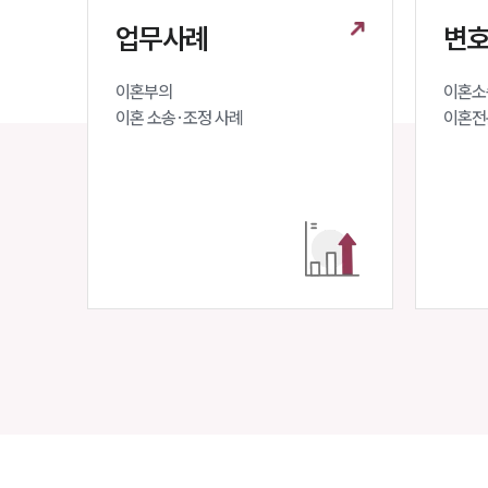
업무사례
변호
이혼부의 

이혼소송
이혼 소송·조정 사례
이혼전