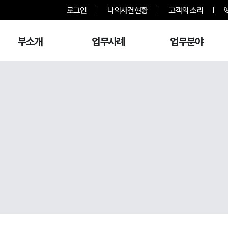
로그인
나의사건현황
고객의 소리
부소개
업무사례
업무분야