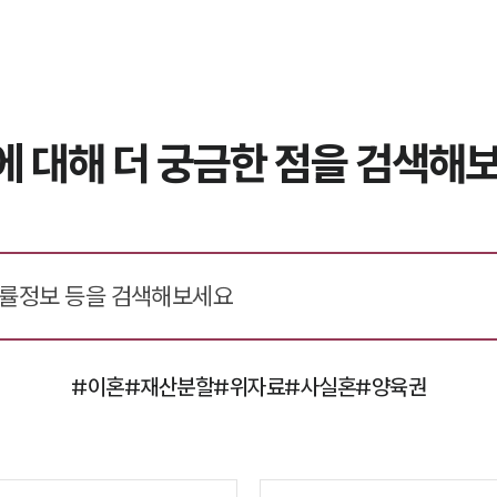
에 대해 더 궁금한 점을 검색해보
#이혼
#재산분할
#위자료
#사실혼
#양육권