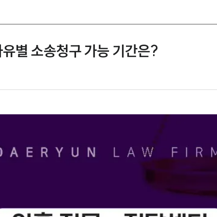
유별 소송청구 가능 기간은?