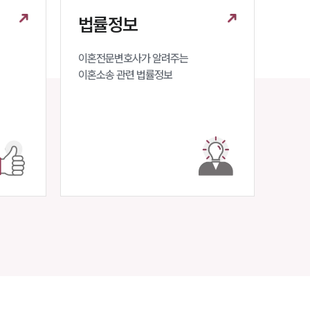
구성원 소개
법률정보
이혼전문변호사
이혼전문변호사가 알려주는 

이혼소송 관련 법률정보
소식/자료
언론보도
공지사항
법률 블로그
법률서식
뉴스레터/브로슈어
세미나