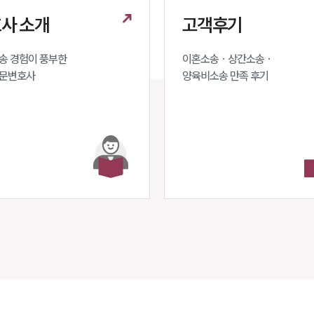
사 소개
고객후기
 경험이 풍부한 

이혼소송 · 상간소송 ·

문변호사 
양육비소송 만족 후기