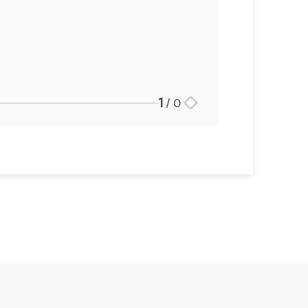
1
/
0
스토리