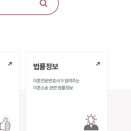
이혼소송·상담후기
업무분야
업무
전체
법률정보
이혼 양육비계산기
상간자위자료계산기
이혼전문변호사가 알려주는 

이혼소송 관련 법률정보
구성원 소개
이혼전문변호사