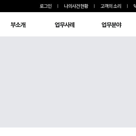
로그인
나의사건현황
고객의 소리
부소개
업무사례
업무분야