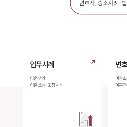
업무사례
변호
이혼부의 

이혼소송
이혼 소송·조정 사례
이혼전