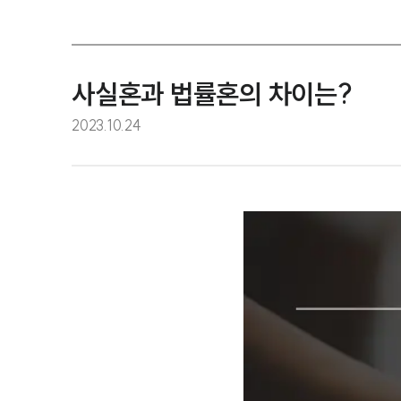
사실혼과 법률혼의 차이는?
2023.10.24