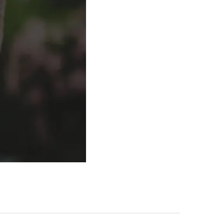
부소개
부소개