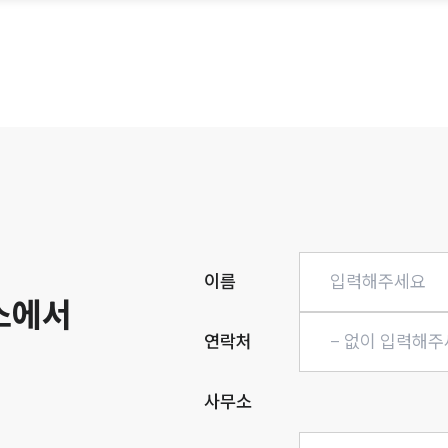
히
이름
소에서
연락처
사무소