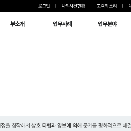
로그인
나의사건현황
고객의 소리
부소개
업무사례
업무분야
사정을 참작해서 
상호 타협과 양보에 의해
 문제를 평화적으로 해