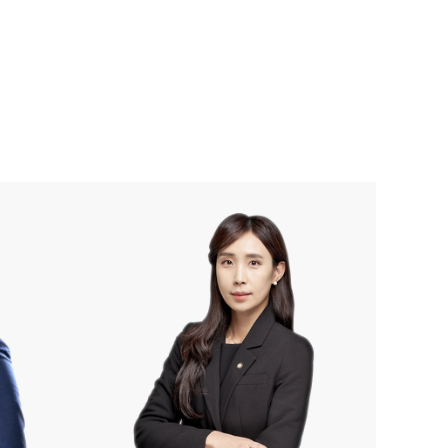
이혼 양육비계산기
상간자위자료계산기
구성원 소개
이혼전문변호사
소식/자료
언론보도
공지사항
법률 블로그
법률서식