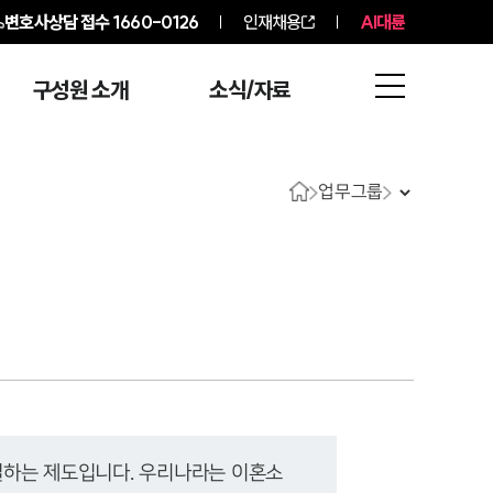
변호사상담 접수
1660-0126
인재채용
AI대륜
구성원 소개
소식/자료
업무그룹
결하는 제도입니다. 우리나라는 이혼소