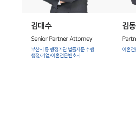
김대수
김동
Senior Partner Attorney
Partn
부산시 등 행정기관 법률자문 수행

이혼전
행정/기업/이혼전문변호사