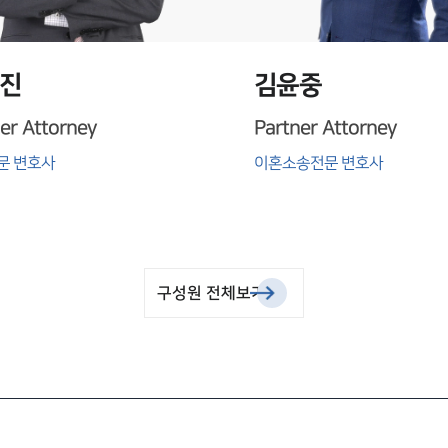
진
김윤중
er Attorney
Partner Attorney
문 변호사
이혼소송전문 변호사
구성원 전체보기