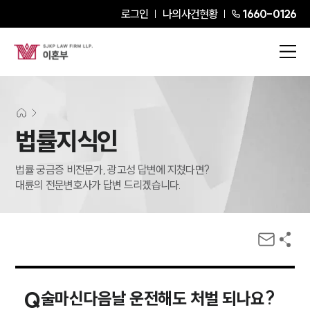
로그인
나의사건현황
1660-0126
법률지식인
법률 궁금증 비전문가, 광고성 답변에 지쳤다면?
대륜의 전문변호사가 답변 드리겠습니다.
Q
술마신다음날 운전해도 처벌 되나요?