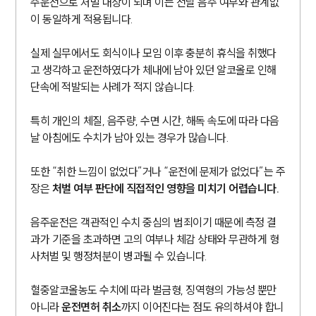
주운전으로 처벌 대상이 되며 이는 전날 음주 여부와 관계없
이 동일하게 적용됩니다.
실제 실무에서도 회식이나 모임 이후 충분히 휴식을 취했다
고 생각하고 운전하였다가 체내에 남아 있던 알코올로 인해
단속에 적발되는 사례가 적지 않습니다.
특히 개인의 체질, 음주량, 수면 시간, 해독 속도에 따라 다음
날 아침에도 수치가 남아 있는 경우가 많습니다.
또한 “취한 느낌이 없었다”거나 “운전에 문제가 없었다”는 주
장은
처벌 여부 판단에 직접적인 영향을 미치기 어렵습니다.
음주운전은 객관적인 수치 중심의 범죄이기 때문에 측정 결
과가 기준을 초과하면 고의 여부나 체감 상태와 무관하게 형
사처벌 및 행정처분이 병과될 수 있습니다.
혈중알코올농도 수치에 따라 벌금형, 징역형의 가능성 뿐만
아니라
운전면허 취소
까지 이어진다는 점도 유의하셔야 합니