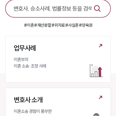
#이혼
#재산분할
#위자료
#사실혼
#양육권
업무사례
이혼부의 

이혼 소송·조정 사례
변호사 소개
이혼소송 경험이 풍부한 
