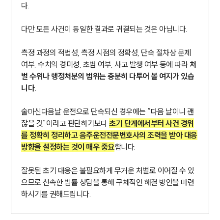
다.
다만 모든 사건이 동일한 결과로 귀결되는 것은 아닙니다.
측정 과정의 적법성, 측정 시점의 정확성, 단속 절차상 문제
여부, 수치의 경미성, 초범 여부, 사고 발생 여부 등에 따라
처
벌 수위나 행정처분의 범위는 충분히 다투어 볼 여지가 있습
니다.
술마신다음날 운전으로 단속되신 경우에는 “다음 날이니 괜
찮을 것”이라고 판단하기보다
초기 단계에서부터 사건 경위
를 정확히 정리하고 음주운전전문변호사의 조력을 받아 대응
방향을 설정하는 것이 매우 중요
합니다.
잘못된 초기 대응은 불필요하게 무거운 처벌로 이어질 수 있
으므로 신속한 법률 상담을 통해 구체적인 해결 방안을 마련
하시기를 권해드립니다.