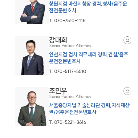
창원지검 마산지청장 경력,형사/음주운
전전문변호사
T.
070-7510-1118
강대희
Senior Partner Attorney
인천지검 검사 직무대리 경력,건설/음주
운전전문변호사
T.
070-5117-5510
조민우
Senior Partner Attorney
서울중앙지법 기술심리관 경력,지식재산
권/음주운전전문변호사
T.
070-5221-3616