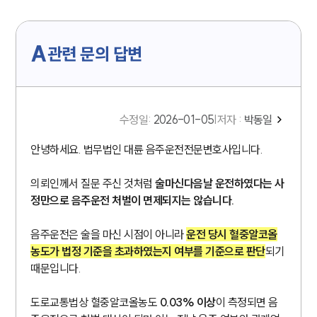
A
관련 문의 답변
수정일
:
2026-01-05
|
저자 :
박동일
안녕하세요. 법무법인 대륜 음주운전전문변호사입니다.
의뢰인께서 질문 주신 것처럼
술마신다음날 운전하였다는 사
정만으로 음주운전 처벌이 면제되지는 않습니다.
음주운전은 술을 마신 시점이 아니라
운전 당시 혈중알코올
농도가 법정 기준을 초과하였는지 여부를 기준으로 판단
되기
때문입니다.
도로교통법상 혈중알코올농도
0.03% 이상
이 측정되면 음