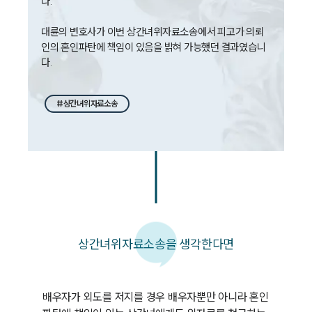
다.

대륜의 변호사가 이번 상간녀위자료소송에서 피고가 의뢰
인의 혼인파탄에 책임이 있음을 밝혀 가능했던 결과였습니
다.
#상간녀위자료소송
상간녀위자료소송을 생각한다면
배우자가 외도를 저지를 경우 배우자뿐만 아니라 혼인