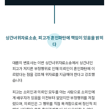
상간녀위자료소송, 피고가 혼인파탄에 책임이 있음을 밝히
다
대륜의 변호사는 이번 상간녀위자료소송에서 상간녀인 
피고가 저지른 부정행위로 인해 의뢰인이 혼인파탄에 이
르렀다는 점을 강조해 위자료를 지급해야 한다고 강조했
습니다.

피고는 소외인과 의뢰인 모두를 아는 사람으로 소외인에
게 배우자가 있음을 이전부터 알았지만 부정행위를 저질
렀으며, 의뢰인은 그 행위를 직접 목격함으로써 정신적 피