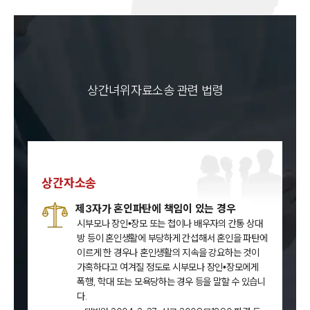
상간녀위자료소송 관련 법령
상간자소송
제3자가 혼인파탄에 책임이 있는 경우
시부모나 장인•장모 또는 첩이나 배우자의 간통 상대
방 등이 혼인생활에 부당하게 간섭해서 혼인을 파탄에
이르게 한 경우나 혼인생활의 지속을 강요하는 것이
가혹하다고 여겨질 정도로 시부모나 장인•장모에게
폭행, 학대 또는 모욕당하는 경우 등을 말할 수 있습니
다.