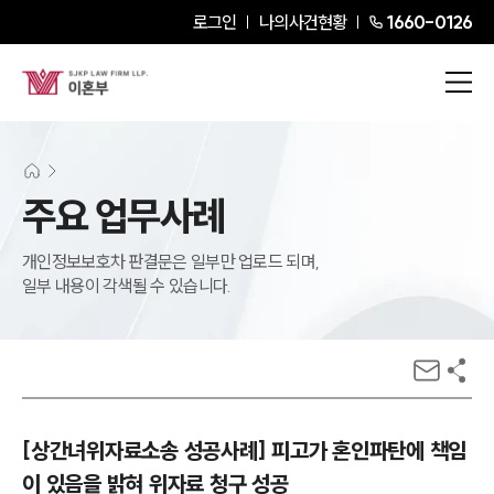
로그인
나의사건현황
1660-0126
주요 업무사례
개인정보보호차 판결문은 일부만 업로드 되며,
일부 내용이 각색될 수 있습니다.
[상간녀위자료소송 성공사례] 피고가 혼인파탄에 책임
이 있음을 밝혀 위자료 청구 성공