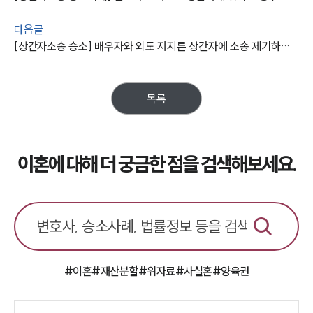
다음글
[상간자소송 승소] 배우자와 외도 저지른 상간자에 소송 제기하여 2,500만 원 받아낸 사례
목록
이혼에 대해 더 궁금한 점을 검색해보세요.
#이혼
#재산분할
#위자료
#사실혼
#양육권