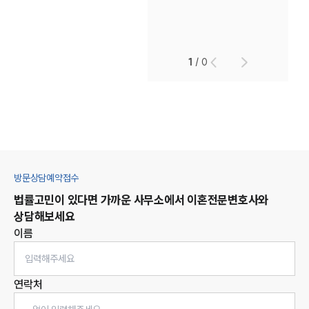
1
/
0
방문상담예약접수
법률고민이 있다면 가까운 사무소에서
이혼
전문변호사와
상담해보세요
이름
연락처