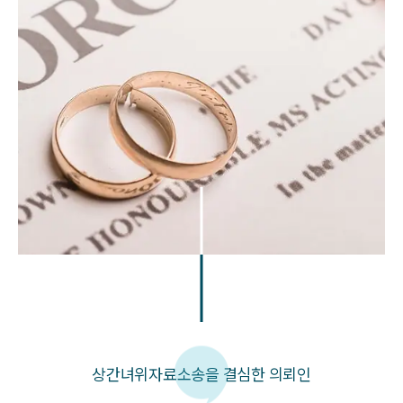
상간녀위자료소송을 결심한 의뢰인