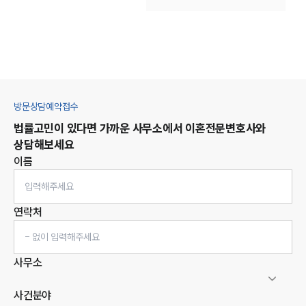
방문상담예약접수
법률고민이 있다면 가까운 사무소에서
이혼
전문변호사와
상담해보세요
이름
연락처
사무소
사건분야