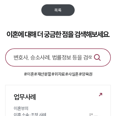
목록
이혼에 대해 더 궁금한 점을 검색해보세요.
#이혼
#재산분할
#위자료
#사실혼
#양육권
업무사례
이혼부의 

이혼 소송·조정 사례