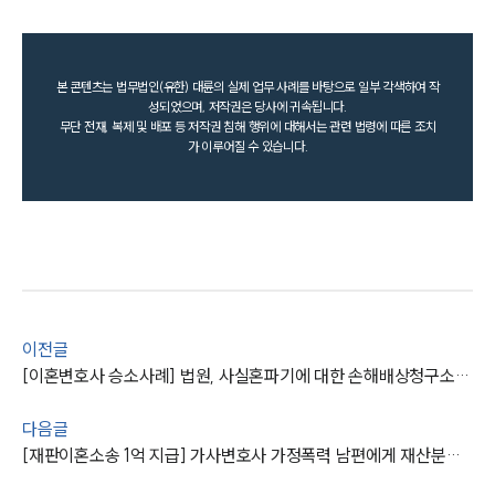
본 콘텐츠는 법무법인(유한) 대륜의 실제 업무 사례를 바탕으로 일부 각색하여 작
성되었으며, 저작권은 당사에 귀속됩니다.
무단 전재, 복제 및 배포 등 저작권 침해 행위에 대해서는 관련 법령에 따른 조치
가 이루어질 수 있습니다.
이전글
[이혼변호사 승소사례] 법원, 사실혼파기에 대한 손해배상청구소송 원고 측 손 들어줘
다음글
[재판이혼소송 1억 지급] 가사변호사 가정폭력 남편에게 재산분할·위자료 1억 지급 판결받아내