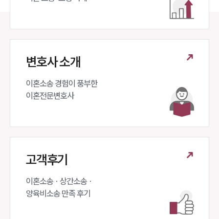
변호사 소개
이혼소송 경험이 풍부한 

이혼전문변호사 
고객후기
이혼소송 · 상간소송 ·

양육비소송 만족 후기