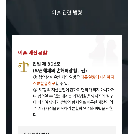
이혼
관련 법령
이혼 재산분할
민법 제 806조
(약혼해제와 손해배상청구권)
① 협의상 이혼한 자의 일방은
다른 일방에 대하여 재
산분할을 청구
할 수 있다.
② 제1항의 재산분할에 관하여 협의가 되지 아니하거
나 협의할 수 없는 때에는 가정법원은 당사자의 청구
에 의하여 당사자 쌍방의 협력으로 이룩한 재산의 액
수 기타 사정을 참작하여 분할의 액수와 방법을 정한
다.