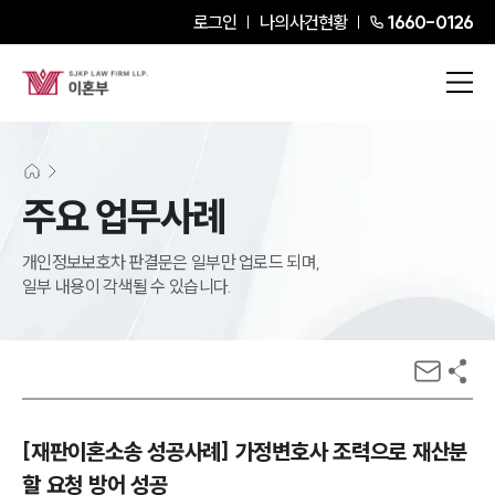
로그인
나의사건현황
1660-0126
주요 업무사례
개인정보보호차 판결문은 일부만 업로드 되며,
일부 내용이 각색될 수 있습니다.
[재판이혼소송 성공사례] 가정변호사 조력으로 재산분
할 요청 방어 성공