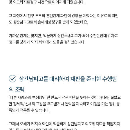
및 외도위자료청구 사건으로 이어지게 되었습니다.
그 과정에서 친구 부부의 혼인관계 파탄에 영향을 미쳤다는 이유로 의뢰인
도 상간남피고로서 손해배상청구를 받게 되었는데요.
가까운 관계는 맞지만, 억울하게 상간소송피고가 되어 수천만원대 위자료
청구를 당하게 되자 저희에게 도움을 청하셨습니다.
상간남피고를 대리하여 재판을 준비한 수행팀
의 조력
‘다른 사람과의 부정행위’란 반드시 성관계만을 뜻하는 것이 아니라, 불필요
한 정서적/신체적 교감을 주고받거나 연락을 지속하고 여행을 가는 행위 등
폭넓게 적용될 수 있습니다.
그래서 오해가 커져 의뢰인이 억울하게 상간남피고 외도위자료를 책임지지