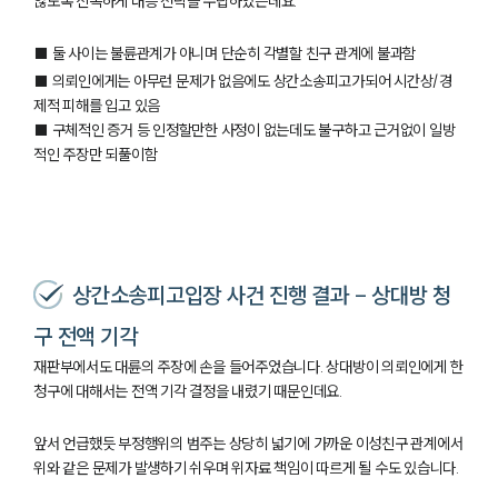
않도록 신속하게 대응 전략을 수립하였는데요.
■ 둘 사이는 불륜관계가 아니며 단순히 각별할 친구 관계에 불과함
■ 의뢰인에게는 아무런 문제가 없음에도 상간소송피고가되어 시간상/경
제적 피해를 입고 있음
■ 구체적인 증거 등 인정할만한 사정이 없는데도 불구하고 근거없이 일방
적인 주장만 되풀이함
상간소송피고입장 사건 진행 결과 - 상대방 청
구 전액 기각
재판부에서도 대륜의 주장에 손을 들어주었습니다. 상대방이 의뢰인에게 한
청구에 대해서는 전액 기각 결정을 내렸기 때문인데요.
앞서 언급했듯 부정행위의 범주는 상당히 넓기에 가까운 이성친구 관계에서
위와 같은 문제가 발생하기 쉬우며 위자료 책임이 따르게 될 수도 있습니다.