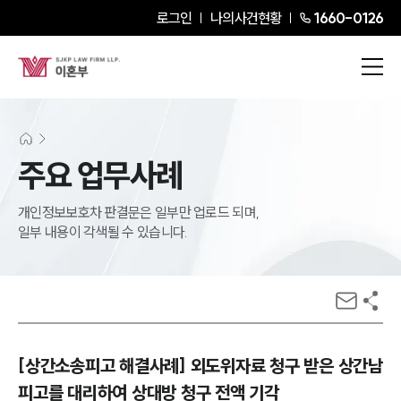
로그인
나의사건현황
1660-0126
주요 업무사례
개인정보보호차 판결문은 일부만 업로드 되며,
일부 내용이 각색될 수 있습니다.
[상간소송피고 해결사례] 외도위자료 청구 받은 상간남
피고를 대리하여 상대방 청구 전액 기각