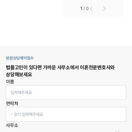
1
/
0
방문상담예약접수
법률고민이 있다면 가까운 사무소에서
이혼
전문변호사와
상담해보세요
이름
연락처
사무소