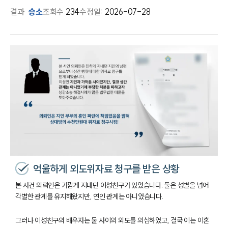
결과
승소
조회수
234
수정일:
2026-07-28
억울하게 외도위자료 청구를 받은 상황
본 사건 의뢰인은 가깝게 지내던 이성친구가 있었습니다. 둘은 성별을 넘어
각별한 관계를 유지해왔지만, 연인 관계는 아니었습니다.
그러나 이성친구의 배우자는 둘 사이의 외도를 의심하였고, 결국 이는 이혼