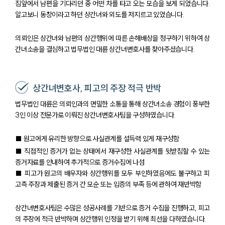
집앞에서 남편을 기다리던 중 어떤 차를 타고 오는 모습을 보게 되었습니다.
알고보니 동창이라고 하던 상간녀와 외도를 저지르고 있었습니다.
의뢰인은 상간녀와 남편의 상간행위에 따른 손해배상을 청구하기 위하여 상
간녀소송을 결심하고 법무법인 대륜 상간녀변호사를 찾아주셨습니다.
상간녀변호사, 피고의 주장 적극 반박
법무법인 대륜은 의뢰인과의 면밀한 소통을 통해 상간녀소송 경험이 풍부한
3인 이상 전문가로 이뤄진 상간녀변호사팀을 구성하였습니다.
■ 원고에게 유리한 방향으로 사실관계를 설득력 있게 재구성함
■ 직접적인 증거가 없는 상태에서 재구성한 사실관계를 뒷받침할 수 있는
증거자료를 안내하여 추가적으로 증거수집에 나섬
■ 피고가 원고의 배우자와 상간행위를 모두 부인하였음에도 불구하고 피
고측 주장과 제출된 증거 간 모순 또는 입증의 부족 등에 관하여 재반박함
상간녀변호사팀은 수많은 성공사례를 기반으로 증거 수집을 진행하고, 피고
의 주장에 적극 반박하며 상간행위 인정을 받기 위해 최선을 다하였습니다.