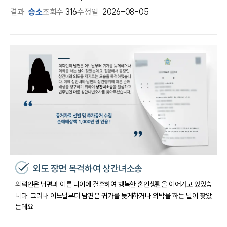
결과
승소
조회수
316
수정일:
2026-08-05
외도 장면 목격하여 상간녀소송
의뢰인은 남편과 이른 나이에 결혼하여 행복한 혼인생활을 이어가고 있었습
니다. 그러나 어느날부터 남편은 귀가를 늦게하거나 외박을 하는 날이 잦았
는데요.