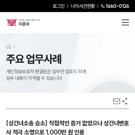
로그인
나의사건현황
1660-0126
주요 업무사례
개인정보보호차 판결문은 일부만 업로드 되며,
일부 내용이 각색될 수 있습니다.
[상간녀소송 승소] 직접적인 증거 없었으나 상간녀변호
사 적극 소명으로 1,000만 원 인용