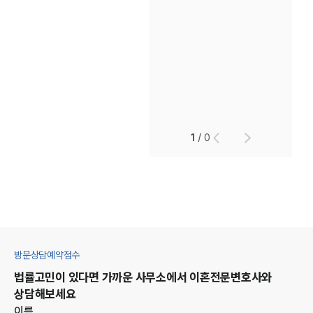
1
/
0
방문상담예약접수
법률고민이 있다면 가까운 사무소에서
이혼
전문변호사와
상담해보세요
이름