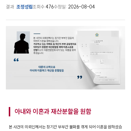
결과
조정성립
조회수
476
수정일:
2026-08-04
아내와 이혼과 재산분할을 원함
본 사건의 의뢰인께서는 장기간 부부간 불화를 겪게 되어 이혼을 원하셨습