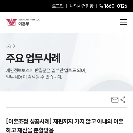
로그인
나의사건현황
1660-0126
주요 업무사례
개인정보보호차 판결문은 일부만 업로드 되며,
일부 내용이 각색될 수 있습니다.
[이혼조정 성공사례] 재판까지 가지 않고 아내와 이혼
하고 재산을 분할받음