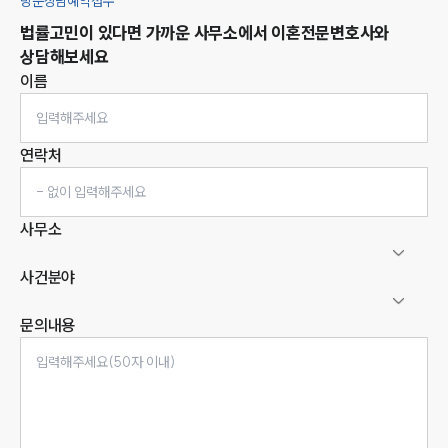
방문상담예약접수
법률고민이 있다면 가까운 사무소에서
이혼
전문변호사와
상담해보세요
이름
연락처
사무소
사건분야
문의내용
인재채용