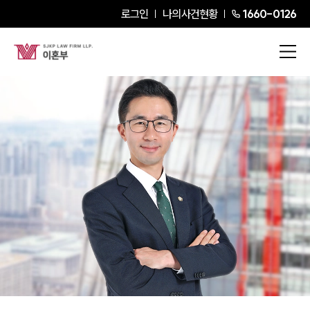
로그인
나의사건현황
1660-0126
이은성
Senior Partner Attorney