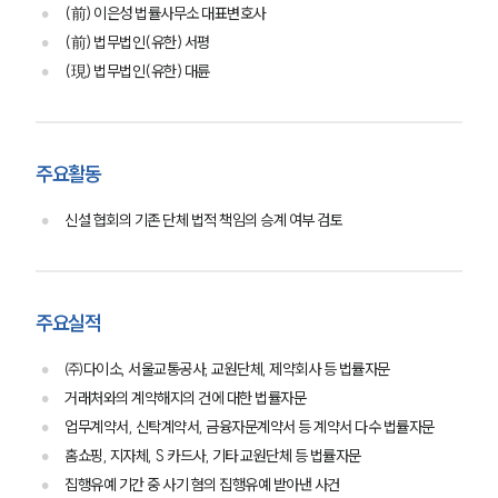
(前) 이은성 법률사무소 대표변호사
(前) 법무법인(유한) 서평
(現) 법무법인(유한) 대륜
주요활동
신설 협회의 기존 단체 법적 책임의 승계 여부 검토
주요실적
㈜다이소, 서울교통공사, 교원단체, 제약회사 등 법률자문
거래처와의 계약해지의 건에 대한 법률자문
업무계약서, 신탁계약서, 금융자문계약서 등 계약서 다수 법률자문
홈쇼핑, 지자체, S 카드사, 기타 교원단체 등 법률자문
집행유예 기간 중 사기 혐의 집행유예 받아낸 사건