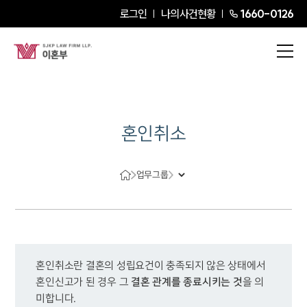
로그인
나의사건현황
1660-0126
혼인취소
업무그룹
혼인취소란 결혼의 성립요건이 충족되지 않은 상태에서 
결혼 관계를 종료시키는 것
혼인신고가 된 경우 그 
을 의
미합니다. 
