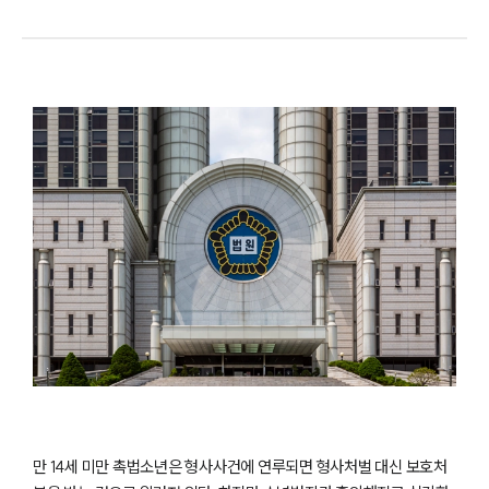
만 14세 미만 촉법소년은 형사사건에 연루되면 형사처벌 대신 보호처