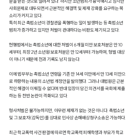
분을 받는 것으로 알려져 있다. 하지만 소년범죄가 흉악해지고 심각한
사회문제로 대두되면서 근본적인 해결책 및 제재 강화를 요구하는 목
소리가 커지고 있다.
특히 최근 촉법소년이 경찰관을 폭행하는 일이 발생하는 등 촉법소년
범죄가 증가하고 있지만 처벌이 관대하다는 비판도 제기되고 있다.
현행법에서는 촉법소년에 대한 처벌이 6개월 미만 보호처분은 만 10
세부터, 최장 2년 소년원 보호처분은 만 12세부터 가능하며, 형벌 대상
이 아니기 때문에 전과 기록도 남지 않는다.
이에 법무부는 촉법소년 연령을 기존 만 14세 미만에서 만 13세 미만으
로 하향하는 내용의 소년법 개정안을 발의했다. 그러나 대법원은 근본
적인 해결이 이뤄질 수 없다며 반대 입장이 담긴 의견서를 국회에 제출
하는 등 찬반 논란이 격화되고 있다.
형사처벌은 불가능하지만, 아무런 제재가 없는 것은 아니다. 촉법소년
및 그 보호자(감독인)를 상대로 민사상 손해배상청구소송은 가능하다.
최근 학교폭력 사건 판결에 따르면 학교폭력 피해학생과 부모가 학교