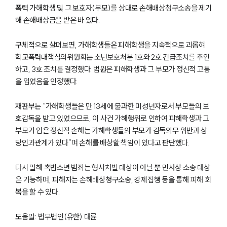
폭력 가해학생 및 그 보호자(부모)를 상대로 손해배상청구소송을 제기
해 손해배상금을 받은 바 있다.
구체적으로 살펴보면, 가해학생들은 피해학생을 지속적으로 괴롭혀
학교폭력대책심의위원회는 소년보호처분 1호와 2호 긴급조치를 추인
하고, 3호 조치를 결정했다. 법원은 피해학생과 그 부모가 정신적 고통
을 입었음을 인정했다.
재판부는 “가해학생들은 만 13세에 불과한 미성년자로서 부모들의 보
호감독을 받고 있었으므로, 이 사건 가해행위로 인하여 피해학생과 그
부모가 입은 정신적 손해는 가해학생들의 부모가 감독의무 위반과 상
당인과관계가 있다”며 손해를 배상할 책임이 있다고 판단했다.
다시 말해 촉법소년 범죄는 형사처벌 대상이 아닐 뿐 민사상 소송 대상
은 가능하며, 피해자는 손해배상청구소송, 강제집행 등을 통해 피해 회
복을 할 수 있다.
도움말: 법무법인(유한) 대륜