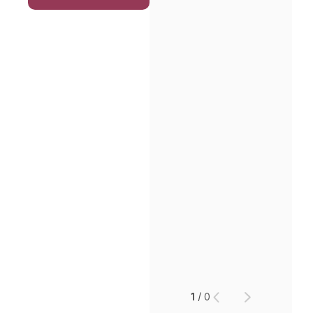
1
/
0