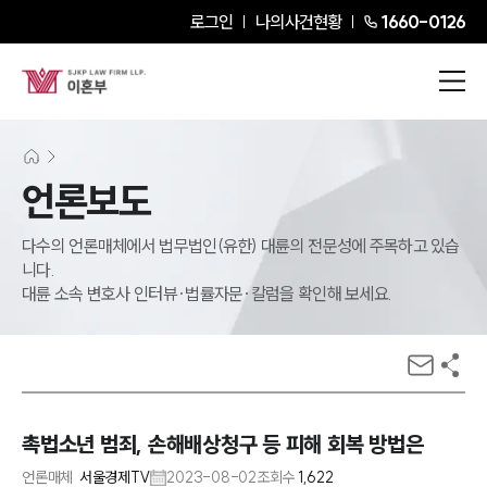
로그인
나의사건현황
1660-0126
언론보도
다수의 언론매체에서 법무법인(유한) 대륜의 전문성에 주목하고 있습
니다.
대륜 소속 변호사 인터뷰·법률자문·칼럼을 확인해 보세요.
촉법소년 범죄, 손해배상청구 등 피해 회복 방법은
언론매체
서울경제TV
2023-08-02
조회수
1,622