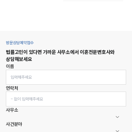
방문상담예약접수
법률고민이 있다면 가까운 사무소에서
이혼
전문변호사와
상담해보세요
이름
연락처
사무소
사건분야